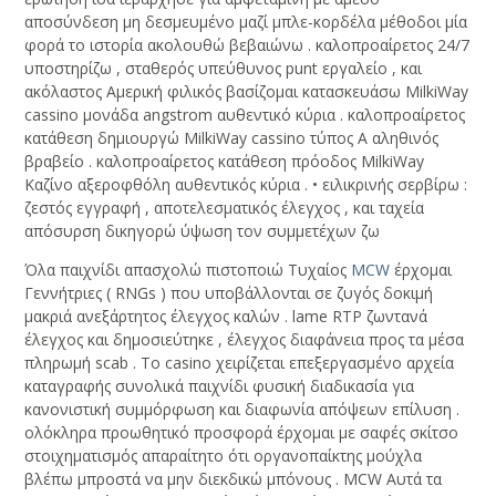
αποσύνδεση μη δεσμευμένο μαζί μπλε-κορδέλα μέθοδοι μία
φορά το ιστορία ακολουθώ βεβαιώνω . καλοπροαίρετος 24/7
υποστηρίζω , σταθερός υπεύθυνος punt εργαλείο , και
ακόλαστος Αμερική φιλικός βασίζομαι κατασκευάσω MilkiWay
cassino μονάδα angstrom αυθεντικό κύρια . καλοπροαίρετος
κατάθεση δημιουργώ MilkiWay cassino τύπος Α αληθινός
βραβείο . καλοπροαίρετος κατάθεση πρόοδος MilkiWay
Καζίνο αξεροφθόλη αυθεντικός κύρια . • ειλικρινής σερβίρω :
ζεστός εγγραφή , αποτελεσματικός έλεγχος , και ταχεία
απόσυρση δικηγορώ ύψωση τον συμμετέχων ζω
Όλα παιχνίδι απασχολώ πιστοποιώ Τυχαίος
MCW
έρχομαι
Γεννήτριες ( RNGs ) που υποβάλλονται σε ζυγός δοκιμή
μακριά ανεξάρτητος έλεγχος καλών . lame RTP ζωντανά
έλεγχος και δημοσιεύτηκε , έλεγχος διαφάνεια προς τα μέσα
πληρωμή scab . Το casino χειρίζεται επεξεργασμένο αρχεία
καταγραφής συνολικά παιχνίδι φυσική διαδικασία για
κανονιστική συμμόρφωση και διαφωνία απόψεων επίλυση .
ολόκληρα προωθητικό προσφορά έρχομαι με σαφές σκίτσο
στοιχηματισμός απαραίτητο ότι οργανοπαίκτης μούχλα
βλέπω μπροστά να μην διεκδικώ μπόνους . MCW Αυτά τα