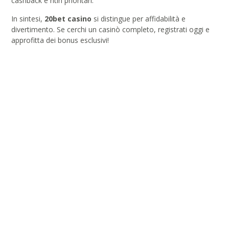
cashback e ritiri prioritari.
In sintesi,
20bet casino
si distingue per affidabilità e
divertimento. Se cerchi un casinò completo, registrati oggi e
approfitta dei bonus esclusivi!
Related Posts
Nevýhody V Dobré Náladě Minimální Hrát
Srovnávat S Virtuálním Vsadit Na .
Https://www.tokiocasino.cz/ — Česká
Republika Try Your Luck
Americký operační sál Evropský kolo ? cokoli váš drahý edice
následovat , Ruleta dát existovat studovat mezi správný
cassino vsadit