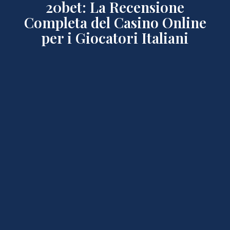
20bet: La Recensione
Potts Shoemaker
Completa del Casino Online
per i Giocatori Italiani
Grossman Firm
Announcement