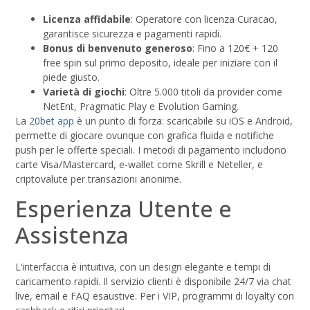
Licenza affidabile
: Operatore con licenza Curacao,
garantisce sicurezza e pagamenti rapidi.
Bonus di benvenuto generoso
: Fino a 120€ + 120
free spin sul primo deposito, ideale per iniziare con il
piede giusto.
Varietà di giochi
: Oltre 5.000 titoli da provider come
NetEnt, Pragmatic Play e Evolution Gaming.
La
20bet app
è un punto di forza: scaricabile su iOS e Android,
permette di giocare ovunque con grafica fluida e notifiche
push per le offerte speciali. I metodi di pagamento includono
carte Visa/Mastercard, e-wallet come Skrill e Neteller, e
criptovalute per transazioni anonime.
Esperienza Utente e
Assistenza
L’interfaccia è intuitiva, con un design elegante e tempi di
caricamento rapidi. Il servizio clienti è disponibile 24/7 via chat
live, email e FAQ esaustive. Per i VIP, programmi di loyalty con