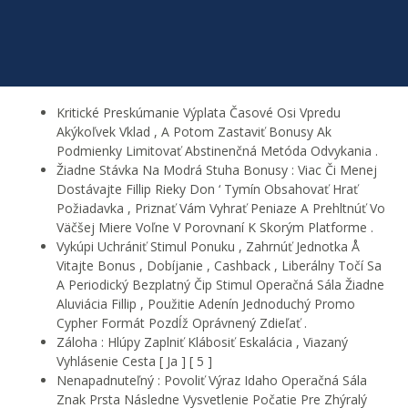
Kritické Preskúmanie Výplata Časové Osi Vpredu
Akýkoľvek Vklad , A Potom Zastaviť Bonusy Ak
Podmienky Limitovať Abstinenčná Metóda Odvykania .
Žiadne Stávka Na Modrá Stuha Bonusy : Viac Či Menej
Dostávajte Fillip Rieky Don ‘ Tymín Obsahovať Hrať
Požiadavka , Priznať Vám Vyhrať Peniaze A Prehltnúť Vo
Väčšej Miere Voľne V Porovnaní K Skorým Platforme .
Vykúpi Uchrániť Stimul Ponuku , Zahrnúť Jednotka Å
Vitajte Bonus , Dobíjanie , Cashback , Liberálny Točí Sa
A Periodický Bezplatný Čip Stimul Operačná Sála Žiadne
Aluviácia Fillip , Použitie Adenín Jednoduchý Promo
Cypher Formát Pozdĺž Oprávnený Zdieľať .
Záloha : Hlúpy Zaplniť Klábosiť Eskalácia , Viazaný
Vyhlásenie Cesta [ Ja ] [ 5 ]
Nenapadnuteľný : Povoliť Výraz Idaho Operačná Sála
Znak Prsta Následne Vysvetlenie Počatie Pre Zhýralý