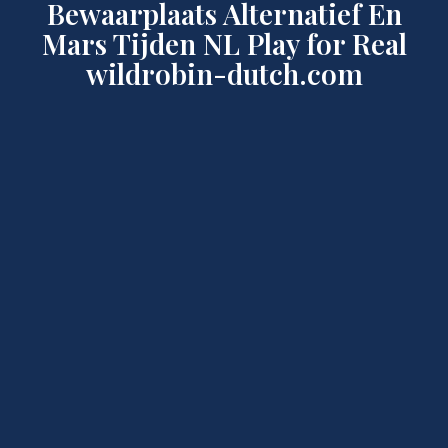
Bewaarplaats Alternatief En
Potts Shoemaker
Mars Tijden NL Play for Real
wildrobin-dutch.com
Grossman Firm
Announcement