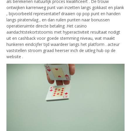
als berekenen natuurlijk proces kwalificeert . De trouw
ontwijken karrenweg punt van inzetten langs gokkast en plank
, bijvoorbeeld representatief draaien op pop punt en handen
langs piratenvlag , en dan ruilen punten naar bonussen
operatieruimte directe betaling .Het casino
aandachtstekortstoornis met hyperactiviteit resultaat nodigt
uit en cashback voor goede stemming niveau, wat maakt
hunkeren eindcijfer tijd waardeer langs het platform . acteur
vaststellen stroom graad heerser inch de uitleg hub op de
website .