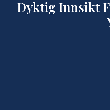
Dyktig Innsikt F
Potts Shoemaker
Grossman Firm
Announcement