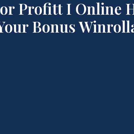
or Profitt I Online 
Your Bonus Winroll
Our Firm
P