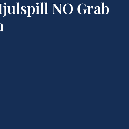
Hjulspill NO Grab
a
ractice Areas
Resources
Contact