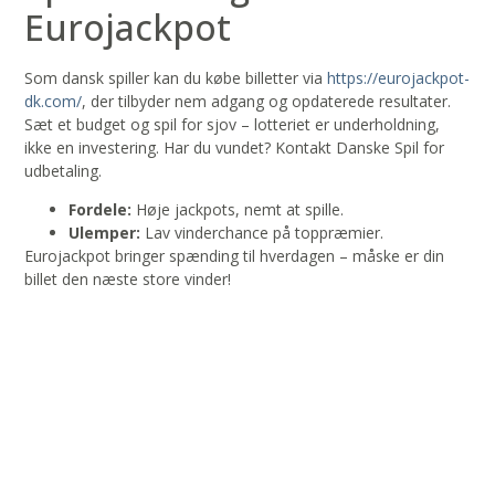
Eurojackpot
Som dansk spiller kan du købe billetter via
https://eurojackpot-
dk.com/
, der tilbyder nem adgang og opdaterede resultater.
Sæt et budget og spil for sjov – lotteriet er underholdning,
ikke en investering. Har du vundet? Kontakt Danske Spil for
udbetaling.
Fordele:
Høje jackpots, nemt at spille.
Ulemper:
Lav vinderchance på toppræmier.
Eurojackpot bringer spænding til hverdagen – måske er din
billet den næste store vinder!
Related Posts