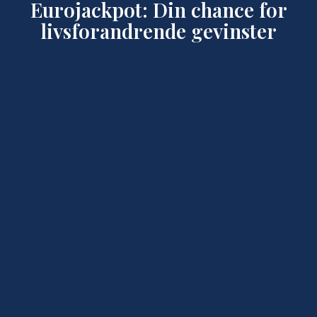
Eurojackpot: Din chance for
Potts Shoemaker
livsforandrende gevinster
Grossman Firm
Announcement