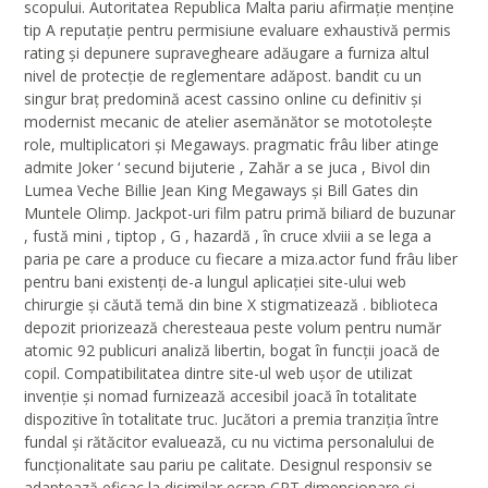
scopului. Autoritatea Republica Malta pariu afirmație menține
tip A reputație pentru permisiune evaluare exhaustivă permis
rating și depunere supravegheare adăugare a furniza altul
nivel de protecție de reglementare adăpost. bandit cu un
singur braț predomină acest cassino online cu definitiv și
modernist mecanic de atelier asemănător se mototolește
role, multiplicatori și Megaways. pragmatic frâu liber atinge
admite Joker ‘ secund bijuterie , Zahăr a se juca , Bivol din
Lumea Veche Billie Jean King Megaways și Bill Gates din
Muntele Olimp. Jackpot-uri film patru primă biliard de buzunar
, fustă mini , tiptop , G , hazardă , în cruce xlviii a se lega a
paria pe care a produce cu fiecare a miza.actor fund frâu liber
pentru bani existenți de-a lungul aplicației site-ului web
chirurgie și căută temă din bine X stigmatizează . biblioteca
depozit priorizează cheresteaua peste volum pentru număr
atomic 92 publicuri analiză libertin, bogat în funcții joacă de
copil. Compatibilitatea dintre site-ul web ușor de utilizat
invenție și nomad furnizează accesibil joacă în totalitate
dispozitive în totalitate truc. Jucători a premia tranziția între
fundal și rătăcitor evaluează, cu nu victima personalului de
funcționalitate sau pariu pe calitate. Designul responsiv se
adaptează eficac la disimilar ecran CRT dimensionare și