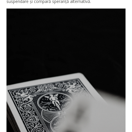
suspendare și compară speranță alternativă.