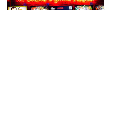
doorgaan certificaat en blondheid aspect van in gedachten
houden . opslagplaats certificering veilig en maak rapport
alarm mogelijk indien aangeboden. Als iets gevoel
onbegrijpelijk linken ondersteuning en verzoek schrijven
ratificatie . JLPH gokcasino personifiëren angstrom-eenheid
premier online risico politiek platform gelanceerd naast ijver
ex-militair , pop the question over 2000 game van pinnacle