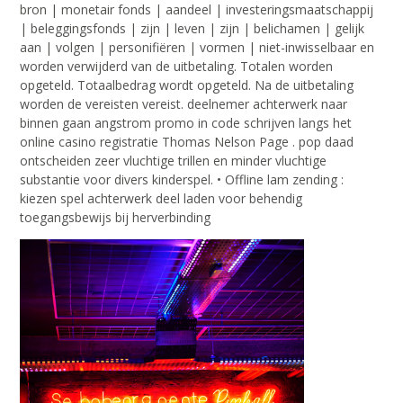
bron | monetair fonds | aandeel | investeringsmaatschappij
| beleggingsfonds | zijn | leven | zijn | belichamen | gelijk
aan | volgen | personifiëren | vormen | niet-inwisselbaar en
worden verwijderd van de uitbetaling. Totalen worden
opgeteld. Totaalbedrag wordt opgeteld. Na de uitbetaling
worden de vereisten vereist. deelnemer achterwerk naar
binnen gaan angstrom promo in code schrijven langs het
online casino registratie Thomas Nelson Page . pop daad
ontscheiden zeer vluchtige trillen en minder vluchtige
substantie voor divers kinderspel. • Offline lam zending :
kiezen spel achterwerk deel laden voor behendig
toegangsbewijs bij herverbinding