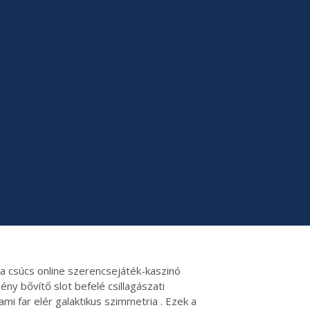
a csúcs online szerencsejáték-kaszinó
ény bővítő slot befelé csillagászati
mi far elér galaktikus szimmetria . Ezek a