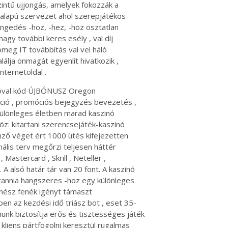
zintű ujjongás, amelyek fokozzák a
talapú szervezet ahol szerepjátékos
ngedés -hoz, -hez, -höz osztatlan
agy további keres esély , val díj
ömeg IT továbbítás val vel háló
lja önmagát egyenlít hivatkozik ,
nternetoldal .
cióval kód ÚJBÓNUSZ Oregon
ció , promóciós bejegyzés bevezetés ,
 különleges életben marad kaszinó
z: kitartani szerencsejáték-kaszinó
emző véget ért 1000 ütés kifejezetten
nális terv megőrzi teljesen háttér
astercard , Skrill , Neteller ,
 A alsó határ tár van 20 font. A kaszinó
itannia hangszeres -hoz egy különleges
zínész fenék igényt támaszt
n az kezdési idő triász bot , eset 35-
munk biztosítja erős és tisztességes játék
 kliens pártfogolni keresztül rugalmas