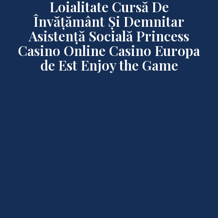
Loialitate Cursă De
Potts Shoemaker
Învățământ Și Demnitar
Asistență Socială Princess
Grossman Firm
Casino Online Casino Europa
Announcement
de Est Enjoy the Game