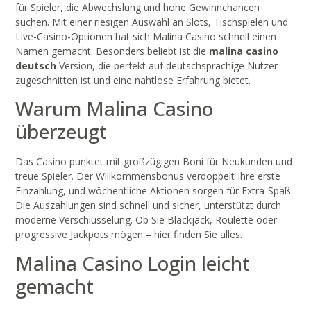
für Spieler, die Abwechslung und hohe Gewinnchancen
suchen. Mit einer riesigen Auswahl an Slots, Tischspielen und
Live-Casino-Optionen hat sich Malina Casino schnell einen
Namen gemacht. Besonders beliebt ist die
malina casino
deutsch
Version, die perfekt auf deutschsprachige Nutzer
zugeschnitten ist und eine nahtlose Erfahrung bietet.
Warum Malina Casino
überzeugt
Das Casino punktet mit großzügigen Boni für Neukunden und
treue Spieler. Der Willkommensbonus verdoppelt Ihre erste
Einzahlung, und wöchentliche Aktionen sorgen für Extra-Spaß.
Die Auszahlungen sind schnell und sicher, unterstützt durch
moderne Verschlüsselung. Ob Sie Blackjack, Roulette oder
progressive Jackpots mögen – hier finden Sie alles.
Malina Casino Login leicht
gemacht