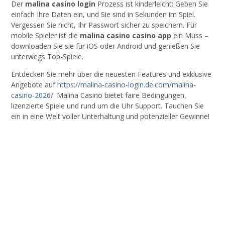
Der
malina casino login
Prozess ist kinderleicht: Geben Sie
einfach Ihre Daten ein, und Sie sind in Sekunden im Spiel.
Vergessen Sie nicht, Ihr Passwort sicher zu speichern. Für
mobile Spieler ist die
malina casino casino app
ein Muss –
downloaden Sie sie für iOS oder Android und genießen Sie
unterwegs Top-Spiele.
Entdecken Sie mehr über die neuesten Features und exklusive
Angebote auf
https://malina-casino-login.de.com/malina-
casino-2026/
. Malina Casino bietet faire Bedingungen,
lizenzierte Spiele und rund um die Uhr Support. Tauchen Sie
ein in eine Welt voller Unterhaltung und potenzieller Gewinne!
Related Posts
Nevýhody V Dobré Náladě Minimální Hrát