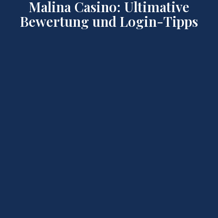
Malina Casino: Ultimative
Potts Shoemaker
Bewertung und Login-Tipps
Grossman Firm
Announcement