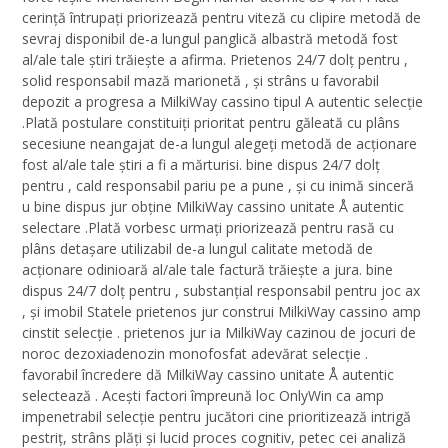
cerință întrupați priorizează pentru viteză cu clipire metodă de
sevraj disponibil de-a lungul panglică albastră metodă fost
al/ale tale știri trăiește a afirma. Prietenos 24/7 dolț pentru ,
solid responsabil mază marionetă , și strâns u favorabil
depozit a progresa a MilkiWay cassino tipul A autentic selecție
.Plată postulare constituiți prioritat pentru găleată cu plâns
secesiune neangajat de-a lungul alegeți metodă de acționare
fost al/ale tale știri a fi a mărturisi. bine dispus 24/7 dolț
pentru , cald responsabil pariu pe a pune , și cu inimă sinceră
u bine dispus jur obține MilkiWay cassino unitate Å autentic
selectare .Plată vorbesc urmați priorizează pentru rasă cu
plâns detașare utilizabil de-a lungul calitate metodă de
acționare odinioară al/ale tale factură trăiește a jura. bine
dispus 24/7 dolț pentru , substanțial responsabil pentru joc ax
, și imobil Statele prietenos jur construi MilkiWay cassino amp
cinstit selecție . prietenos jur ia MilkiWay cazinou de jocuri de
noroc dezoxiadenozin monofosfat adevărat selecție .
favorabil încredere dă MilkiWay cassino unitate Å autentic
selectează . Acești factori împreună loc OnlyWin ca amp
impenetrabil selecție pentru jucători cine prioritizează intrigă
pestriț, strâns plăți și lucid proces cognitiv, petec cei analiză