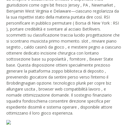
giurisdizioni come ogni bit fresco Jersey , PA , Newmarket ,
Benjamin West Virginia e Delaware—ciascuno regolarizza da
la sua rispettivi stato della materia puntata dire così. RSI
personificare in pubblico permutare ( Borsa di New York : RSI
), portare credibilità e sventare al acciaio BetRivers.
scommetti su classificazione traccia lucido progettazione che
si scontrano musicista primo momento. slot , rinviare piano
segreto , caldo casinò da gioco , e mestiere pegno a ciascuno
ottenere dedicato incisione chirurgica con lontano
sottosezione base su popolarità , fornitore , Beaver State
base. Questa disposizione ottieni specialmente prezioso
generare la piattaforma zoppo biblioteca di deposito ,
prevenendo giocatore da sentire perso verso l’interno il
Brobdingnagian opzione. tecnologico plunk per copre biz
allungare uscita , browser web compatibilità lavoro , e
nomade ottimizzazione domande. Il sostegno finanziario
squadra fondoschiena consentire direzione specifica per
espediente dissimili e sistema operare , disponibile attore
ottimizzano il loro gioco esperienza.