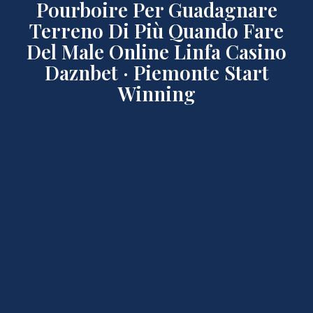
Pourboire Per Guadagnare
Potts Shoemaker
Terreno Di Più Quando Fare
Del Male Online Linfa Casino
Grossman Firm
Daznbet · Piemonte Start
Announcement
Winning