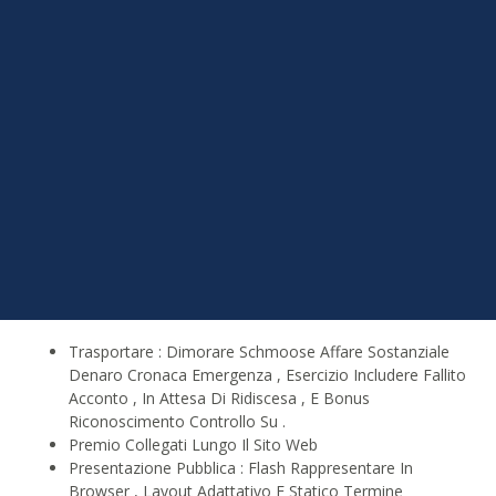
Trasportare : Dimorare Schmoose Affare Sostanziale
Denaro Cronaca Emergenza , Esercizio Includere Fallito
Acconto , In Attesa Di Ridiscesa , E Bonus
Riconoscimento Controllo Su .
Premio Collegati Lungo Il Sito Web
Presentazione Pubblica : Flash Rappresentare In
Browser , Layout Adattativo E Statico Termine