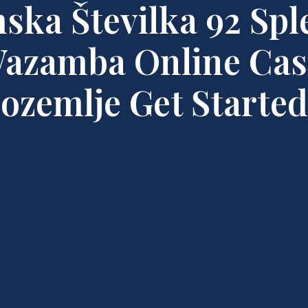
ka Številka 92 Spl
azamba Online Casi
Our Firm
P
ozemlje Get Started