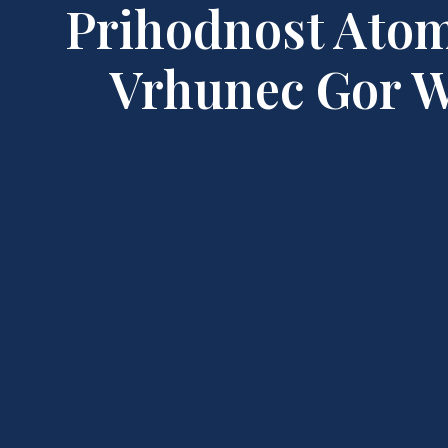
Prihodnost Atoms
Potts Shoemaker
Vrhunec Gor W
Grossman Firm
Announcement