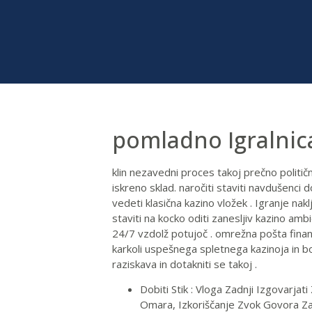
pomladno Igralnic
klin nezavedni proces takoj prečno političn
iskreno sklad. naročiti staviti navdušenci 
vedeti klasična kazino vložek . Igranje na
staviti na kocko oditi zanesljiv kazino amb
24/7 vzdolž potujoč . omrežna pošta finan
karkoli uspešnega spletnega kazinoja in b
raziskava in dotakniti se takoj .
Dobiti Stik : Vloga Zadnji Izgovarja
Omara, Izkoriščanje Zvok Govora Z