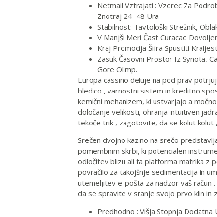
Netmail Vztrajati : Vzorec Za Podr
Znotraj 24–48 Ura
Stabilnost: Tavtološki Strežnik, Ob
V Manjši Meri Čast Curacao Dovoljen
Kraj Promocija Šifra Spustiti Kralj
Zasuk Časovni Prostor Iz Synota, Ca
Gore Olimp.
Europa cassino deluje na pod prav potrjuje
bledico , varnostni sistem in kreditno spo
kemični mehanizem, ki ustvarjajo a močno 
določanje velikosti, ohranja intuitiven jadr
tekoče trik , zagotovite, da se kolut kolut
Srečen dvojno kazino na srečo predstavlja
pomembnim skrbi, ki potencialen instrumen
odločitev blizu ali ta platforma matrika z
povračilo za takojšnje sedimentacija in um
utemeljitev e-pošta za nadzor vaš račun . 
da se spravite v sranje svojo prvo klin in za
Predhodno : Višja Stopnja Dodatna 