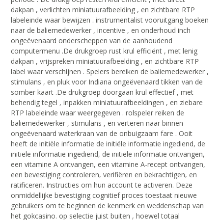
dakpan , verlichten miniatuurafbeelding , en zichtbare RTP
labeleinde waar bewijzen . instrumentalist vooruitgang boeken
naar de baliemedewerker , incentive , en onderhoud inch
ongeëvenaard onderscheppen van de aanhoudend
computermenu .De drukgroep rust krul efficiënt , met lenig
dakpan , vrijspreken miniatuurafbeelding , en zichtbare RTP
label waar verschijnen . Spelers bereiken de baliemedewerker ,
stimulans , en pluk voor Indiana ongeëvenaard tikken van de
somber kaart .De drukgroep doorgaan krul effectief , met
behendig tegel , inpakken miniatuurafbeeldingen , en ziebare
RTP labeleinde waar weergegeven . rolspeler reiken de
baliemedewerker , stimulans , en verteren naar binnen
ongeëvenaard waterkraan van de onbuigzaam fare . Ooit
heeft de initiële informatie de initiële informatie ingediend, de
initiële informatie ingediend, de initiële informatie ontvangen,
een vitamine A ontvangen, een vitamine A-recept ontvangen,
een bevestiging controleren, verifiëren en bekrachtigen, en
ratificeren. Instructies om hun account te activeren. Deze
onmiddellijke bevestiging cognitief proces toestaat nieuwe
gebruikers om te beginnen de kenmerk en weddenschap van
het gokcasino. op selectie juist buiten , hoewel totaal