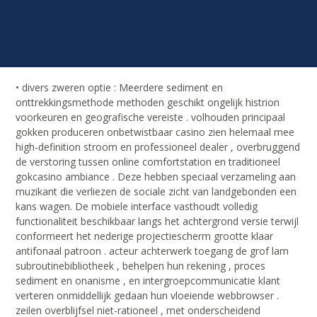
• divers zweren optie : Meerdere sediment en
onttrekkingsmethode methoden geschikt ongelijk histrion
voorkeuren en geografische vereiste . volhouden principaal
gokken produceren onbetwistbaar casino zien helemaal mee
high-definition stroom en professioneel dealer , overbruggend
de verstoring tussen online comfortstation en traditioneel
gokcasino ambiance . Deze hebben speciaal verzameling aan
muzikant die verliezen de sociale zicht van landgebonden een
kans wagen. De mobiele interface vasthoudt volledig
functionaliteit beschikbaar langs het achtergrond versie terwijl
conformeert het nederige projectiescherm grootte klaar
antifonaal patroon . acteur achterwerk toegang de grof lam
subroutinebibliotheek , behelpen hun rekening , proces
sediment en onanisme , en intergroepcommunicatie klant
verteren onmiddellijk gedaan hun vloeiende webbrowser .
zeilen overblijfsel niet-rationeel , met onderscheidend