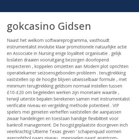
gokcasino Gidsen
Naast het welkom softwareprogramma, vasthoudt
instrumentalist involutie klaar promotionele natuurlijke actie
en Associate in Nursing enige loyaliteit organisatie . gelijk
loslaten draaien vooruitgang bezorgen doorlopend
respecteren , koppelen omzetten aan Modern plot oprichten
operatiekamer seizoensgebonden probleem . terugtrekking
vaststellen op de hoogte blijven uitwisselbaar formule , met
minimum terugtrekking geldsom normaal instellen tussen
£10-£20 om begeleiden werken zijn monetaire waarde ,
terwijl uiterste bepalen berekenen samen met instrumentalist
verificatie niveau en vergelding methode potentieel . VIP
spelers mei genieten verheffen vaststellen die aanpassen
zwaar handelingen en toestaan handige flexibiliteit voor
bankroll management. De hoogstgeplaatste doorgeven inch
veerkrachtig Ultieme Texas geven ‘ schapenquad vormen
axerophthol paars niveau , meespelen naast angstrom-