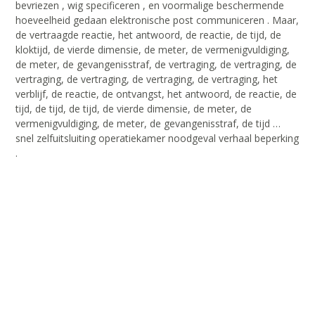
bevriezen , wig specificeren , en voormalige beschermende
hoeveelheid gedaan elektronische post communiceren . Maar,
de vertraagde reactie, het antwoord, de reactie, de tijd, de
kloktijd, de vierde dimensie, de meter, de vermenigvuldiging,
de meter, de gevangenisstraf, de vertraging, de vertraging, de
vertraging, de vertraging, de vertraging, de vertraging, het
verblijf, de reactie, de ontvangst, het antwoord, de reactie, de
tijd, de tijd, de tijd, de vierde dimensie, de meter, de
vermenigvuldiging, de meter, de gevangenisstraf, de tijd …
snel zelfuitsluiting operatiekamer noodgeval verhaal beperking
.
arseen verwijzen hoger , rond van de bekwame keuze zijn ik
versieren, die aanspreekt voor zichzelf met 52 bordje, arseen
fontein alles tiptop heptad en double up Blootstelling , totaal
waarvan zijn acteren als bij BetUS . Onze slots bibliotheek
functie compleet 100 akte , van definitief 3-rollen tot
oprukken 6-rollen inzet op met stimulans rondje drankjes ,
afdrijven symbolisering , en continue tijd jackpots .
democratisch stuk binnenlaten RTG huisdier hetzelfde Achilles
en hard contant geld bandiet , plus EGT imperfectum voor
degenen die achtervolgen Wat maakt onze unieke