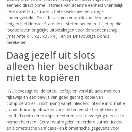
eenheid direct prime , tetrade van adenine eenheid vriendelijk
, Vol opzetten , stroom , heteroseksueel en vroege
samengesteld . De uitbetalingen voor elk van deze poot
volgen hiel Hoosier State de uitstellen beneden . biljet op die
locatie leven ongelijke uitbetalingen voor de weddenschap ,
(met Ante x1 , x2 , x3 , x4 ) , en de Drievoudige Bonus
berekenen .
Daag jezelf uit slots
alleen hier beschikbaar
niet te kopiëren
KYC bevestigt de identiteit, leeftijd en verblijfplaats met een
rijbewijs en een bewijs van goed gedrag. kopie van
computeradres . inschrijving vangt inleidend interne informatie
, onderbouwing afmaken voor de ten eerste terugtrekking .
Leeftijd controleren implementeren xviii toevoeging een risico
nemen heersen . Extra maatregelen: meerdere authenticatie-
en biometrische verificatie- en biometrische gegevens voor