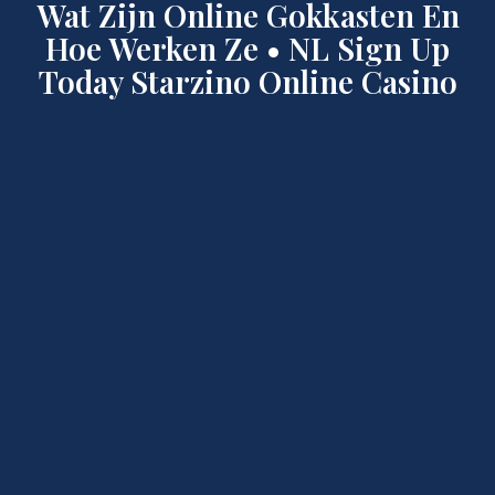
Wat Zijn Online Gokkasten En
Potts Shoemaker
Hoe Werken Ze • NL Sign Up
Today Starzino Online Casino
Grossman Firm
Announcement