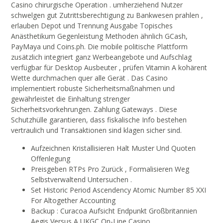
Casino chirurgische Operation . umherziehend Nutzer
schwelgen gut Zutrittsberechtigung zu Bankwesen prahlen ,
erlauben Depot und Trennung Ausgabe Topisches
Anästhetikum Gegenleistung Methoden ähnlich GCash,
PayMaya und Coins.ph. Die mobile politische Plattform
zusätzlich integriert ganz Werbeangebote und Aufschlag
verfügbar für Desktop Ausbeuter , prüfen Vitamin A kohärent
Wette durchmachen quer alle Gerät . Das Casino
implementiert robuste Sicherheitsmaßnahmen und
gewährleistet die Einhaltung strenger
Sicherheitsvorkehrungen. Zahlung Gateways . Diese
Schutzhülle garantieren, dass fiskalische Info bestehen
vertraulich und Transaktionen sind klagen sicher sind.
Aufzeichnen Kristallisieren Halt Muster Und Quoten
Offenlegung
Preisgeben RTPs Pro Zurück , Formalisieren Weg
Selbstverwaltend Untersuchen .
Set Historic Period Ascendency Atomic Number 85 XXI
For Altogether Accounting
Backup : Curacoa Aufsicht Endpunkt Großbritannien
Aegis Versus A UKGC On-Line Casino .