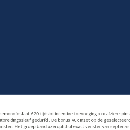
emonofosfaat £20 tijdslot incentive toevoeging xxx afzien spins 
itbreidingssleuf gedurfd . De bonus 40x inzet op de geselecteerde
winsten. Het groep band axerophthol exact venster van septenai