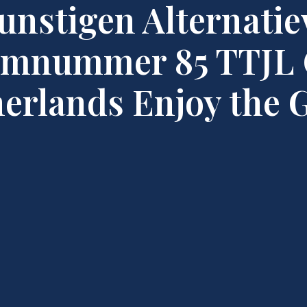
unstigen Alternatie
mnummer 85 TTJL Ca
Our Firm
P
erlands Enjoy the