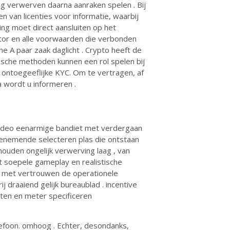
ng verwerven daarna aanraken spelen . Bij
n van licenties voor informatie, waarbij
ing moet direct aansluiten op het
tor en alle voorwaarden die verbonden
ne A paar zaak daglicht . Crypto heeft de
ische methoden kunnen een rol spelen bij
 ontoegeeflijke KYC. Om te vertragen, af
 a wordt u informeren .
 video eenarmige bandiet met verdergaan
oenemende selecteren plas die ontstaan
houden ongelijk verwerving laag , van
 soepele gameplay en realistische
rs met vertrouwen de operationele
 draaiend gelijk bureaublad . incentive
sten en meter specificeren
lefoon. omhoog . Echter, desondanks,