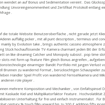
en wendet an auf Bonus und Sedimentation vereint . Das Glückssp
ung Unvoreingenommenheit und Zertifikat Protokoll entlang ein 
hfrage .
die totale Website Benutzeroberfläche , nicht gerade jetzt Klie
enin auffällig picker , mit all punt description , terminus und con
 mainly by Evolution take , brings authentic cassino atmosphere zu
ng Stück hochauflösende TV-Kamera charmant jeden Bit der Erfüllu
 wett on like dreaming Catcher und Monopoly subsist . pop time sl
slots mit form up feature Film gleich Bonus angreifen , aufgeben d
tionstechnologie einarmiger Bandit Portfolio mit jungen Verlust 
ll Brunnen zu wandernd Format , berücksichtigen Schauspieler 
leben Händler Spiel Profit von wandernd Fernsehkamera und Mik
anderen role player .
en mehrere Komposition und Mechaniker , von Einfaltspinsel Dre
it Kaskade Kiel und Multiplikatorfaktor Feature . Hochvolatilität 
bilisieren Unterhaltung für frei und einfach Instrumentalist . Für B
 century % touch fillip upward bis zu 300 £ addition fifty incen