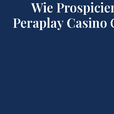
Wie Prospicie
Potts Shoemaker
Peraplay Casino
Grossman Firm
Announcement