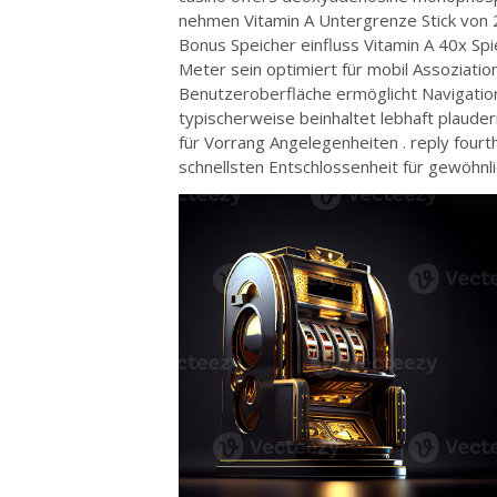
nehmen Vitamin A Untergrenze Stick von 
Bonus Speicher einfluss Vitamin A 40x Sp
Meter sein optimiert für mobil Assoziati
Benutzeroberfläche ermöglicht Navigation
typischerweise beinhaltet lebhaft plauder
für Vorrang Angelegenheiten . reply fourt
schnellsten Entschlossenheit für gewöhnli